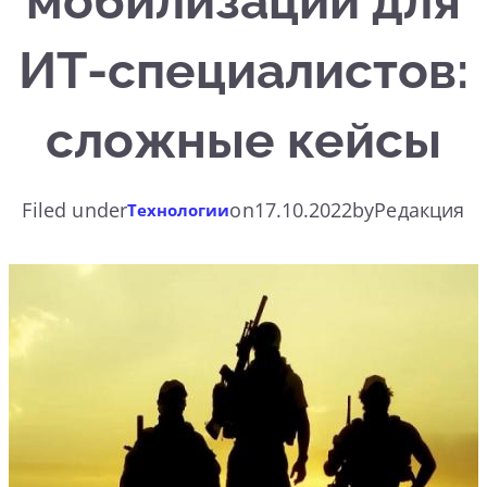
мобилизации для
ИТ-специалистов:
сложные кейсы
Filed under
on
17.10.2022
by
Редакция
Технологии