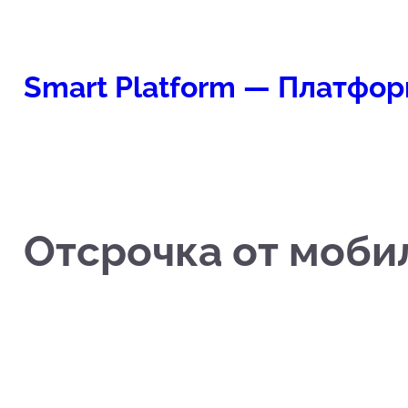
Перейти
к
содержимому
Smart Platform — Платфор
Отсрочка от моби