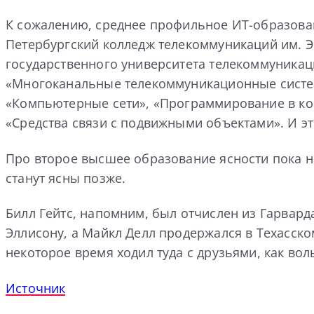
К сожалению, среднее профильное ИТ-образовани
Петербургский колледж телекоммуникаций им. Э.
государственного университета телекоммуникаци
«Многоканальные телекоммуникационные системы
«Компьютерные сети», «Программирование в ко
«Средства связи с подвижными объектами». И э
Про второе высшее образование ясности пока не
станут ясны позже.
Билл Гейтс, напомним, был отчислен из Гарварда
Эллисону, а Майкл Делл продержался в Техасско
некоторое время ходил туда с друзьями, как во
Источник