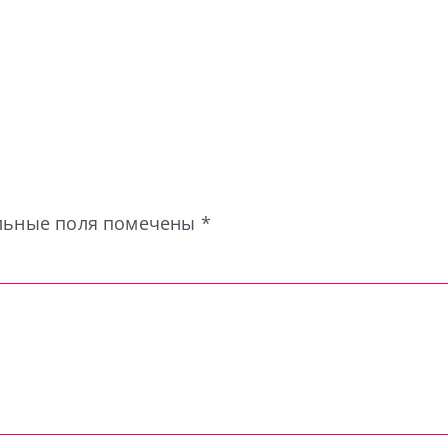
льные поля помечены
*