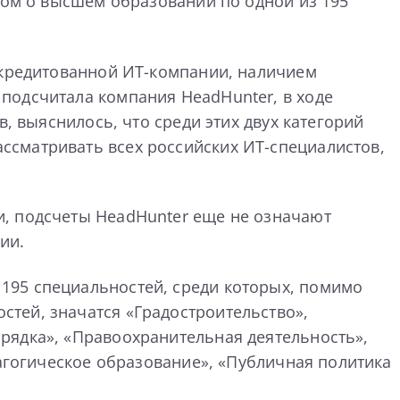
плом о высшем образовании по одной из 195
ккредитованной ИТ-компании, наличием
подсчитала компания HeadHunter, в ходе
, выяснилось, что среди этих двух категорий
ссматривать всех российских ИТ-специалистов,
и, подсчеты HeadHunter еще не означают
ии.
195 специальностей, среди которых, помимо
тей, значатся «Градостроительство»,
рядка», «Правоохранительная деятельность»,
дагогическое образование», «Публичная политика