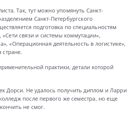
ста. Так, тут можно упомянуть Санкт-
разделением Санкт-Петербургского
уществляется подготовка по специальностям
«Сети связи и системы коммутации»,
», «Операционная деятельность в логистике»,
 стране.
 применительной практики, детали которой
жек Дорси. Не удалось получить диплом и Ларри
 колледж после первого же семестра, но еще
кончить не смог.