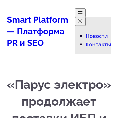
Перейти
к
Smart Platform
содержимому
— Платформа
Новости
PR и SEO
Контакты
«Парус электро»
продолжает