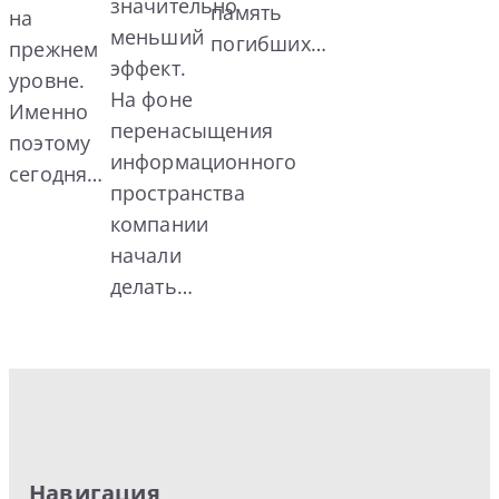
значительно
память
на
меньший
погибших…
прежнем
эффект.
уровне.
На фоне
Именно
перенасыщения
поэтому
информационного
сегодня…
пространства
компании
начали
делать…
Навигация