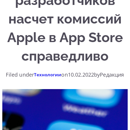
разработчиков
насчет комиссий
Apple в App Store
справедливо
Filed under
on
10.02.2022
by
Редакция
Технологии