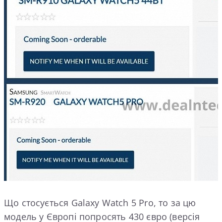
Що стосується Galaxy Watch 5 Pro, то за цю
модель у Європі попросять 430 євро (версія