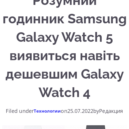
Розумний
годинник Samsung
Galaxy Watch 5
виявиться навіть
дешевшим Galaxy
Watch 4
Filed under
on
25.07.2022
by
Редакция
Технологии