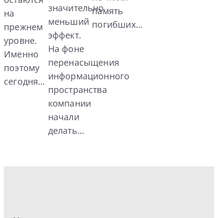
значительно
память
на
меньший
погибших…
прежнем
эффект.
уровне.
На фоне
Именно
перенасыщения
поэтому
информационного
сегодня…
пространства
компании
начали
делать…