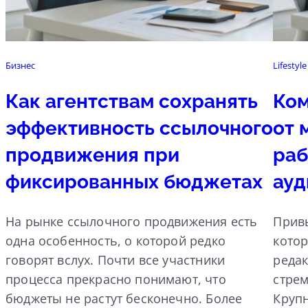
Бизнес
Lifestyle
Как агентствам сохранять
Ком
эффективность ссылочного
от 
продвижения при
раб
фиксированных бюджетах
ауд
На рынке ссылочного продвижения есть
Прив
одна особенность, о которой редко
котор
говорят вслух. Почти все участники
реда
процесса прекрасно понимают, что
стрем
бюджеты не растут бесконечно. Более
Круп