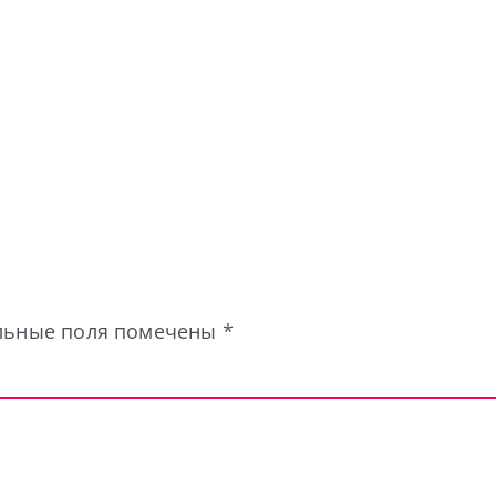
льные поля помечены
*