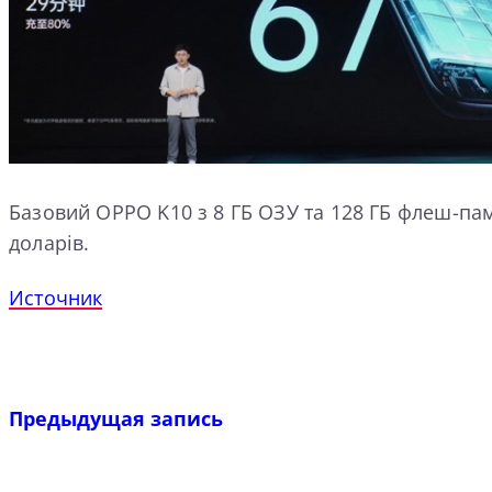
Базовий OPPO K10 з 8 ГБ ОЗУ та 128 ГБ флеш-пам’ят
доларів.
Источник
Предыдущая запись