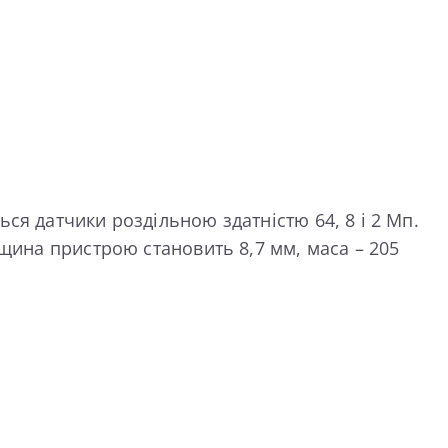
ся датчики роздільною здатністю 64, 8 і 2 Мп.
вщина пристрою становить 8,7 мм, маса – 205