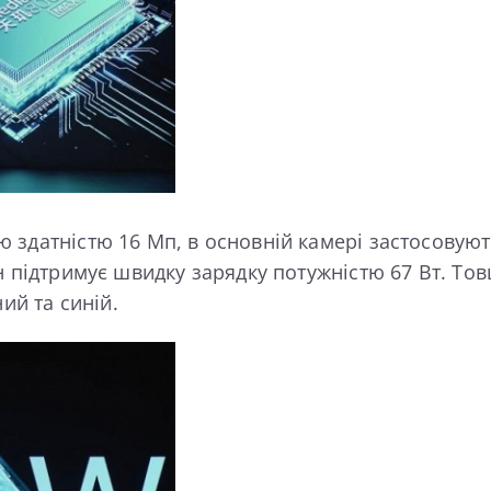
здатністю 16 Мп, в основній камері застосовують
н підтримує швидку зарядку потужністю 67 Вт. То
ий та синій.