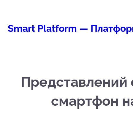
Перейти
к
содержимому
Smart Platform — Платфор
Представлений с
смартфон на