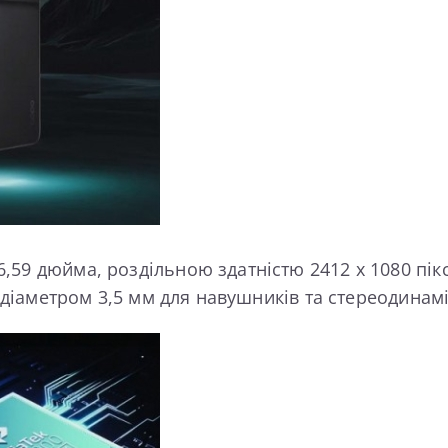
59 дюйма, роздільною здатністю 2412 х 1080 пікс
м діаметром 3,5 мм для навушників та стереодинамі