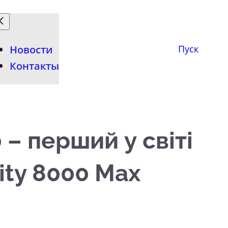
Новости
Пуск
Контакты
– перший у світі
ity 8000 Max