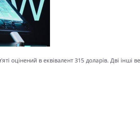
і оцінений в еквівалент 315 доларів. Дві інші вер