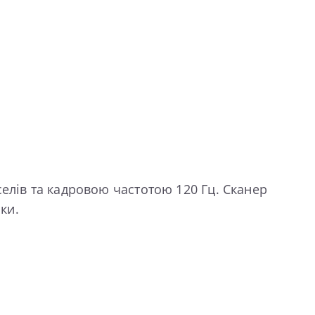
елів та кадровою частотою 120 Гц. Сканер
ки.