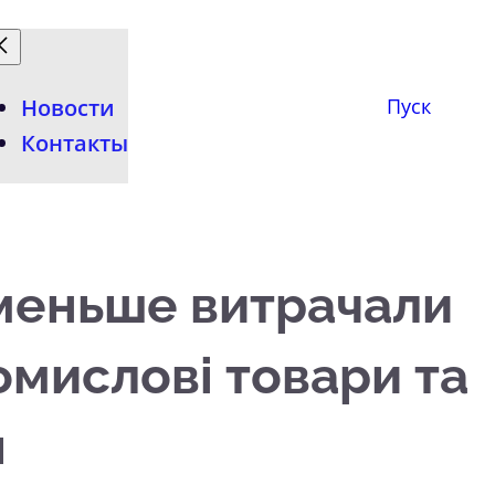
Новости
Пуск
Контакты
 меньше витрачали
ромислові товари та
я