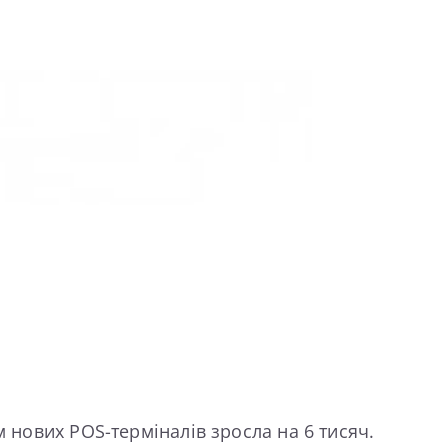
м нових POS-терміналів зросла на 6 тисяч.