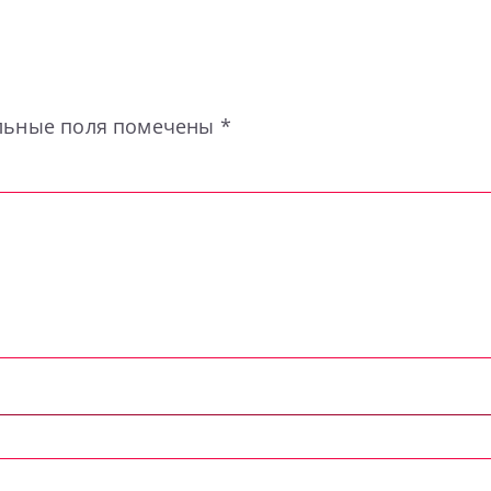
льные поля помечены
*