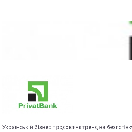
Українській бізнес продовжує тренд на безготівк