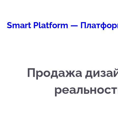
Перейти
к
содержимому
Smart Platform — Платфор
Продажа дизай
реальност