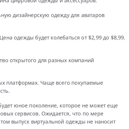
зина цифровой одежды и аксессуаров.
льную дизайнерскую одежду для аватаров
ена одежды будет колебаться от $2,99 до $8,99.
ство открытого для разных компаний
ых платформах. Чаще всего покупаемые
сть.
будет юное поколение, которое не может еще
овых сервисов. Ожидается, что по мере
 этом выпуск виртуальной одежды не наносит