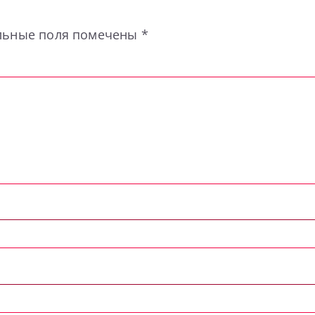
льные поля помечены
*