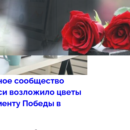
ное сообщество
си возложило цветы
менту Победы в