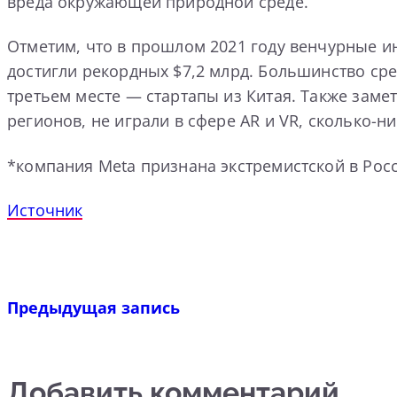
вреда окружающей природной среде.
Отметим, что в прошлом 2021 году венчурные ин
достигли рекордных $7,2 млрд. Большинство ср
третьем месте — стартапы из Китая. Также зам
регионов, не играли в сфере AR и VR, сколько-н
*компания Meta признана экстремистской в Рос
Источник
Предыдущая запись
Добавить комментарий