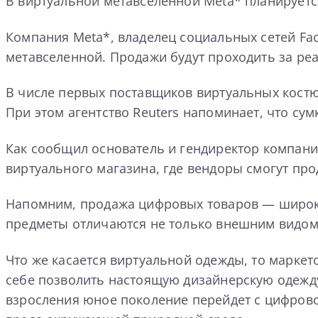
В виртуальной метавселенной Meta* планируетс
Компания Meta*, владелец социальных сетей Fac
метавселенной. Продажи будут проходить за ре
В числе первых поставщиков виртуальных костюм
При этом агентство Reuters напоминает, что сум
Как сообщил основатель и гендиректор компани
виртуального магазина, где вендоры смогут пр
Напомним, продажа цифровых товаров — широко
предметы отличаются не только внешним видом
Что же касается виртуальной одежды, то маркет
себе позволить настоящую дизайнерскую одежду
взросления юное поколение перейдет с цифровой