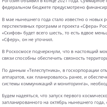
Рогозин объявил в конце 2021 года. Суммарное 
федеральном бюджете предусмотрено финансиров
В мае нынешнего года стало известно о новых 
перспективных программ и проекта «Сфера» Рос
«Скифов» будет всего шесть, то есть вдвое мен
«Сферу», он не уточнил.
В Роскосмосе подчеркнули, что в настоящий мо
связи способны обеспечить связность территор
По данным «Телеспутника», в госкорпорации от
аппаратов, как планировалось ранее, и обеспе
системы коммуникаций и мониторинга», необход
Будем надеяться, что запуск первого космическ
запланированного на октябрь нынешнего года, 