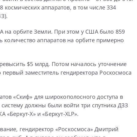
8 космических аппаратов, в том числе 334
З).
КА на орбите Земли. При этом у США было 859
ить количество аппаратов на орбите примерно
превысить $5 млрд. Потом началось уточнение
о первый заместитель гендиректора Роскосмоса
ратов «Скиф» для широкополосного доступа в
в систему должны были войти три спутника ДЗЗ
 «Беркут-X» и «Беркут-XLP».
ование, гендиректор «Роскосмоса» Дмитрий