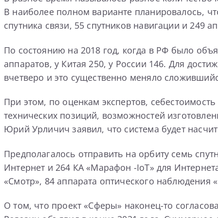
В наиболее полном варианте планировалось, что
спутника связи, 55 спутников навигации и 249 
По состоянию на 2018 год, когда в РФ было объ
аппаратов, у Китая 250, у России 146. Для дос
вчетверо и это существенно меняло сложившийс
При этом, по оценкам экспертов, себестоимость
технических позиций, возможностей изготовлен
Юрий Урличич заявил, что система будет насчит
Предполагалось отправить на орбиту семь спутн
Интернет и 264 КА «Марафон -IoT» для Интернета
«Смотр», 84 аппарата оптического наблюдения «Б
О том, что проект «Сферы» наконец-то согласо