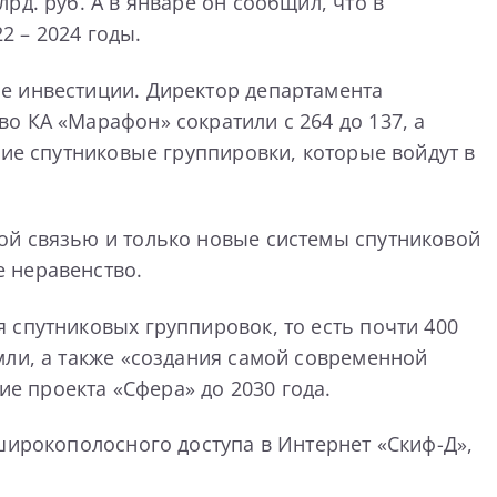
д. руб. А в январе он сообщил, что в
 – 2024 годы.
е инвестиции. Директор департамента
о КА «Марафон» сократили с 264 до 137, а
гие спутниковые группировки, которые войдут в
ой связью и только новые системы спутниковой
 неравенство.
 спутниковых группировок, то есть почти 400
мли, а также «создания самой современной
 проекта «Сфера» до 2030 года.
широкополосного доступа в Интернет «Скиф-Д»,