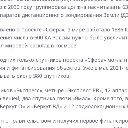
 к 2030 году группировка должна насчитывать 63
аппаратов дистанционного зондирования Земли (ДЗ
явлено о проекте «Сфера», в мире работало 1886 
тижения числа в 600 КА России нужно было увелич
я мировой расклад в космосе.
 одних только спутников проекта «Сфера» могла 
ия и финансирования объектов. Уже в мае 2021-г
ывать около 380 спутников.
иков «Экспресс», четыре «Экспресс-РВ», 12 аппа
 вещей, два спутника связи «Ямал». Кроме того, 
еркут-О» и «Беркут-ВД» и 12 радиолокационных КА
ван с правительством и получил первое финансир