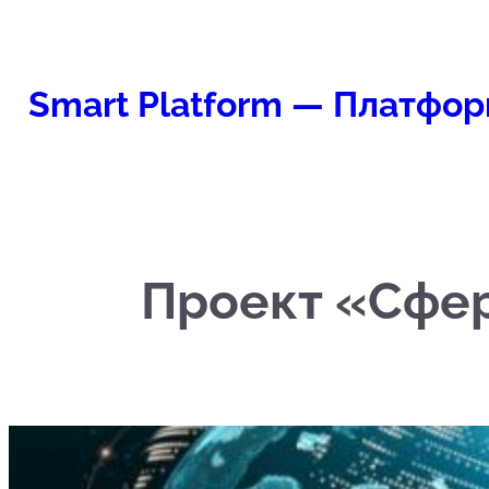
Перейти
к
содержимому
Smart Platform — Платфор
Проект «Сфер