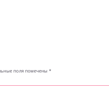
льные поля помечены
*