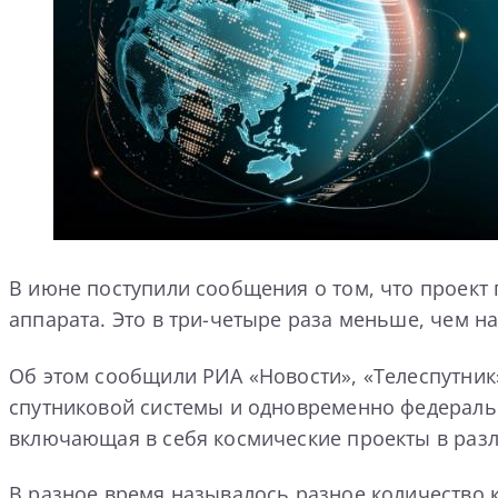
В июне поступили сообщения о том, что проект
аппарата. Это в три-четыре раза меньше, чем 
Об этом сообщили РИА «Новости», «Телеспутник»
спутниковой системы и одновременно федеральн
включающая в себя космические проекты в разл
В разное время называлось разное количество ко