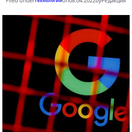
Filed under
on
08.04.2022
by
Редакция
Технологии