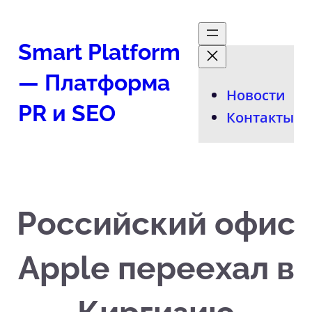
Перейти
к
Smart Platform
содержимому
— Платформа
Новости
PR и SEO
Контакты
Российский офис
Apple переехал в