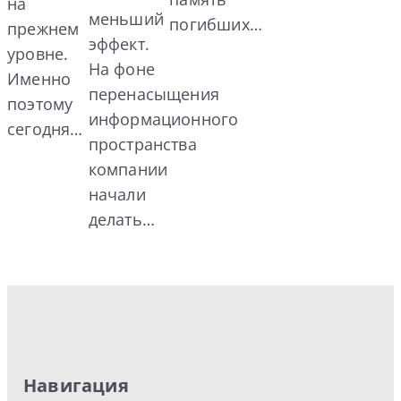
на
меньший
погибших…
прежнем
эффект.
уровне.
На фоне
Именно
перенасыщения
поэтому
информационного
сегодня…
пространства
компании
начали
делать…
Навигация