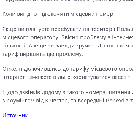
Коли вигідно підключити місцевий номер
Якщо ви плануєте перебувати на території Польщ
місцевого оператору. Звісно проблему з інтерне
кількості. Але це не завжди зручно. До того ж, 
тариф вирішить цю проблему.
Отже, підключившись до тарифу місцевого опера
інтернет і зможете вільно користуватися всесвіт
Щодо дзвінків додому з такого номера, питання д
з роумінгом від Київстар, та всередині мережі 
Источник