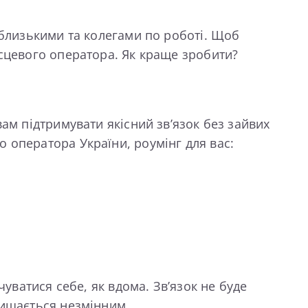
 близькими та колегами по роботі. Щоб
ісцевого оператора. Як краще зробити?
ам підтримувати якісний зв’язок без зайвих
 оператора України, роумінг для вас:
уватися себе, як вдома. Зв’язок не буде
лишається незмінним.