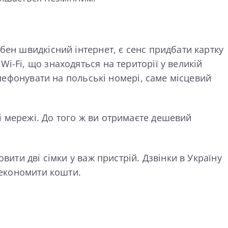
бен швидкісний інтернет, є сенс придбати картку
i-Fi, що знаходяться на території у великій
елефонувати на польські номері, саме місцевий
і мережі. До того ж ви отримаєте дешевий
вити дві сімки у важ пристрій. Дзвінки в Україну
зекономити кошти.