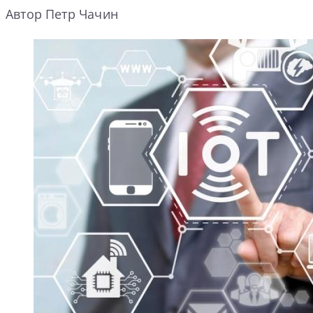
Автор Петр Чачин