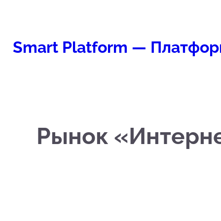
Перейти
к
содержимому
Smart Platform — Платфор
Рынок «Интерне