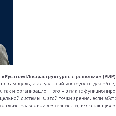
 «Русатом Инфраструктурные решения» (РИР)
– не самоцель, а актуальный инструмент для об
, так и организационного – в плане функциониро
цельной системы. С этой точки зрения, если абс
нтрольно-надзорной деятельности, включающих в