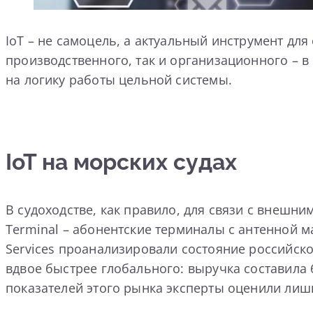
IoT – не самоцель, а актуальный инструмент д
производственного, так и организационного – в
на логику работы цельной системы.
IoT на морских судах
В судоходстве, как правило, для связи с внешни
Terminal – абонентские терминалы с антенной 
Services проанализировали состояние российског
вдвое быстрее глобального: выручка составила 
показателей этого рынка эксперты оценили лишь