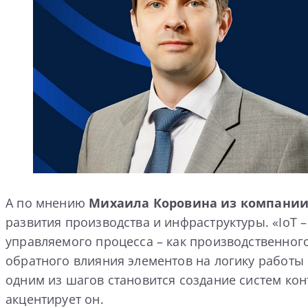
А по мнению
Михаила Коровина из компании
развития производства и инфраструктуры. «IoT 
управляемого процесса – как производственного
обратного влияния элементов на логику работы 
одним из шагов становится создание систем ко
акцентирует он.