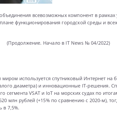
ля объединения всевозможных компонент в рамках
 плане функционирования городской среды и всех
(Продолжение. Начало в IT News № 04/2022)
м миром используется спутниковый Интернет на ба
малого диаметра) и инновационные IT-решения. С
о сегмента VSAT и IoT на морских судах по итога
620 млн рублей (+15% по сравнению с 2020-м), то
 в 7,5%.