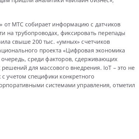
л» от МТС собирает информацию с датчиков
сти на трубопроводах, фиксировать перепады
вила свыше 200 тыс. «умных» счетчиков
национального проекта «Цифровая экономика
ю очередь, среди факторов, сдерживающих
 решений для массового внедрения. IoT – это не
х с учетом специфики конкретного
с корпоративными системами управления, отметил