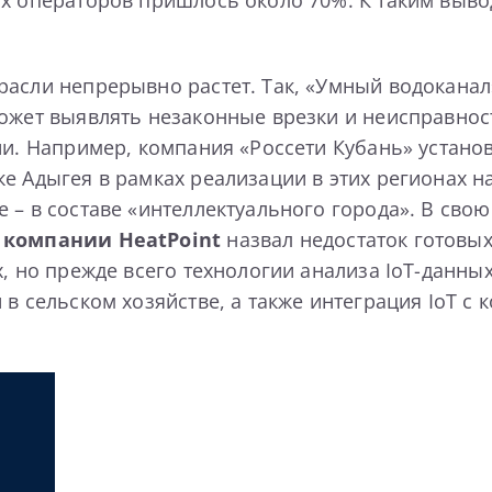
расли непрерывно растет. Так, «Умный водокана
может выявлять незаконные врезки и неисправно
ии. Например, компания «Россети Кубань» устано
ке Адыгея в рамках реализации в этих регионах 
 – в составе «интеллектуального города». В сво
 компании HeatPoint
назвал недостаток готовых
х, но прежде всего технологии анализа IoT-данны
 в сельском хозяйстве, а также интеграция IoT 