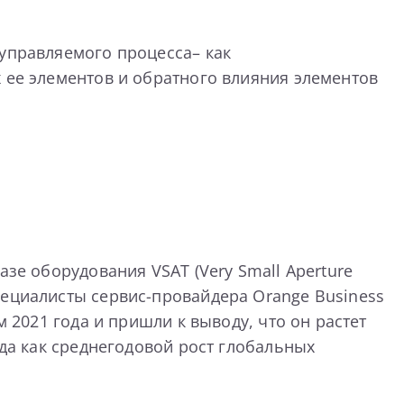
 управляемого процесса– как
 ее элементов и обратного влияния элементов
зе оборудования VSAT (Very Small Aperture
пециалисты сервис-провайдера Orange Business
м 2021 года и пришли к выводу, что он растет
гда как среднегодовой рост глобальных