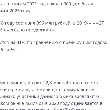
х по итогам 2021 года около 900 уже были
и к 2025 году.
 году составил 396 млн рублей, в 2019-м – 427
15% ежегодно продолжится.
ичится на 41% по сравнению с предыдущим годом,
на 130%.
лн единиц, из них 22,8 млнработало в сетях
е и в ретейле, а в жилищно-коммунальном
. Однако участники данного рынка заявляют о
ском рынке M2M/IoT в 2020 году оценивается в
одам пришли аналитики «Билайн бизнес»,