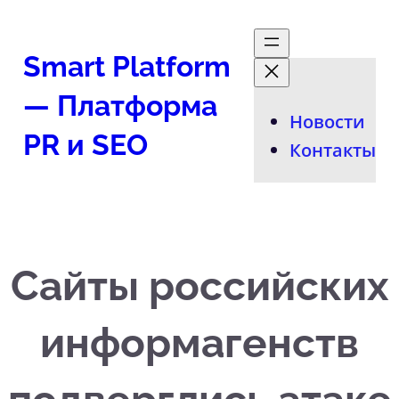
Перейти
к
Smart Platform
содержимому
— Платформа
Новости
PR и SEO
Контакты
Сайты российских
информагенств