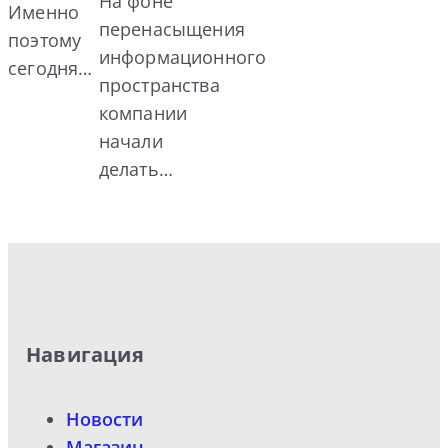
На фоне
Именно
перенасыщения
поэтому
информационного
сегодня…
пространства
компании
начали
делать…
Навигация
Новости
Магазин