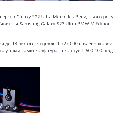
рсію Galaxy S22 Ultra Mercedes Benz, цього року
’явиться Samsung Galaxy S23 Ultra BMW M Edition
до 13 лютого за ціною 1 727 000 південнокорейсь
ra у такій самій конфігурації коштує 1 600 400 пі