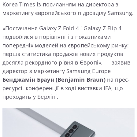
Korea Times із посиланням на директора з
маркетингу європейського підрозділу Samsung.
«Постачання Galaxy Z Fold 4 і Galaxy Z Flip 4
подвоїлися в порівнянні з показниками
попередніх моделей на європейському ринку:
перша статистика продажів нових продуктів
досягла рекордного рівня в Європі», — заявив
директор з маркетингу Samsung Europe
Бенджамін Браун (Benjamin Braun)
на прес-
ресурсі. конференції в ході виставки IFA, що
проходить у Берліні.