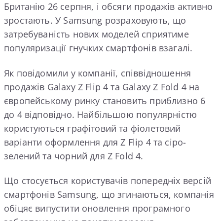
Британію 26 серпня, і обсяги продажів активно
зростають. У Samsung розраховують, що
затребуваність нових моделей сприятиме
популяризації гнучких смартфонів взагалі.
Як повідомили у компанії, співвідношення
продажів Galaxy Z Flip 4 та Galaxy Z Fold 4 на
європейському ринку становить приблизно 6
до 4 відповідно. Найбільшою популярністю
користуються графітовий та фіолетовий
варіанти оформлення для Z Flip 4 та сіро-
зелений та чорний для Z Fold 4.
Що стосується користувачів попередніх версій
смартфонів Samsung, що згинаються, компанія
обіцяє випустити оновлення програмного