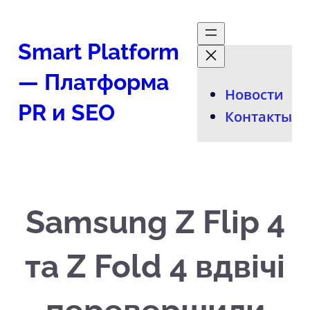
Перейти
к
Smart Platform
содержимому
— Платформа
Новости
PR и SEO
Контакты
Samsung Z Flip 4
та Z Fold 4 вдвічі