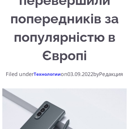
перевершили
попередників за
популярністю в
Європі
Filed under
on
03.09.2022
by
Редакция
Технологии