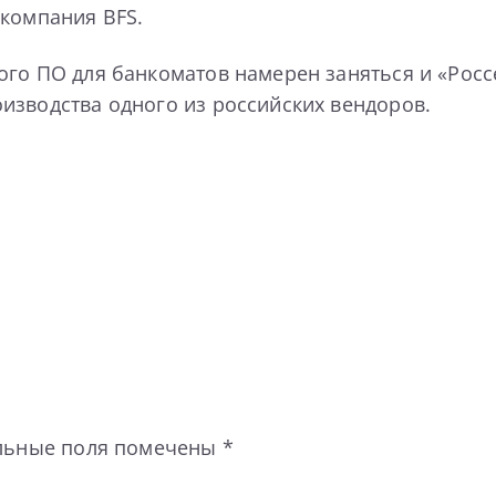
 компания BFS.
ого ПО для банкоматов намерен заняться и «Росс
изводства одного из российских вендоров.
льные поля помечены
*