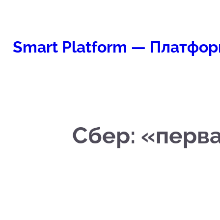
Перейти
к
содержимому
Smart Platform — Платфор
Сбер: «перв