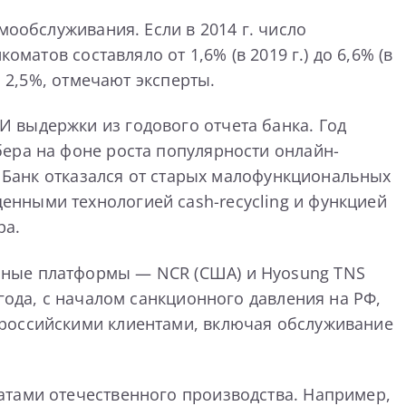
мообслуживания. Если в 2014 г. число
матов составляло от 1,6% (в 2019 г.) до 6,6% (в
а 2,5%, отмечают эксперты.
 выдержки из годового отчета банка. Год
ера на фоне роста популярности онлайн-
. Банк отказался от старых малофункциональных
нными технологией cash-recycling и функцией
ра.
мные платформы — NCR (США) и Hyosung TNS
года, с началом санкционного давления на РФ,
 российскими клиентами, включая обслуживание
атами отечественного производства. Например,