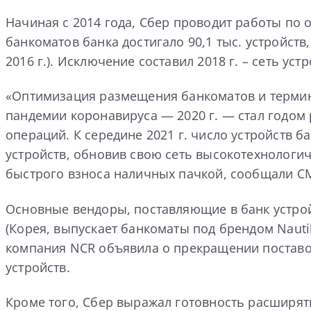
Начиная с 2014 года, Сбер проводит работы по 
банкоматов банка достигало 90,1 тыс. устройств,
2016 г.). Исключение составил 2018 г. – сеть у
«Оптимизация размещения банкоматов и термина
пандемии коронавируса — 2020 г. — стал годом
операций. К середине 2021 г. число устройств 
устройств, обновив свою сеть высокотехнологи
быстрого взноса наличных пачкой, сообщали С
Основные вендоры, поставляющие в банк устро
(Корея, выпускает банкоматы под брендом Nauti
компания NCR объявила о прекращении поставо
устройств.
Кроме того, Сбер выражал готовность расширят