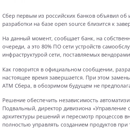
Сбер первым из российских банков объявил об 
разработки на базе open source близится к зав
На данный момент, сообщает банк, на собствен
очереди, а это 80% ПО сети устройств самообсл
инфраструктурой сети, поставляемых вендорами
Как говорится в официальном сообщении, разраб
настоящее время завершается. При этом замены
ATM Сбера, в обозримом будущем не предполага
Решение обеспечить независимость автоматизир
Подвальный, директор дивизиона «Управление с
архитектуры решений и пересмотр процессов вн
полностью управлять созданием продуктов при 