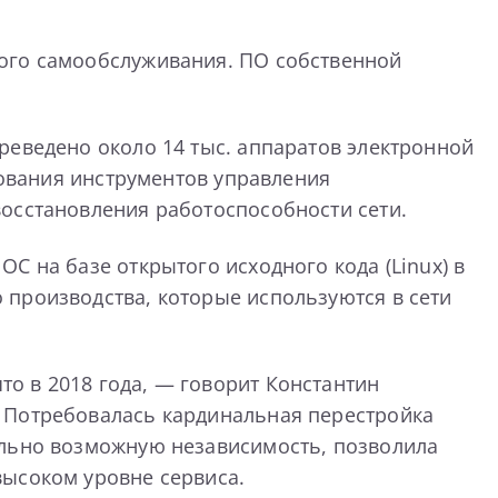
кого самообслуживания. ПО собственной
реведено около 14 тыс. аппаратов электронной
зования инструментов управления
восстановления работоспособности сети.
С на базе открытого исходного кода (Linux) в
 производства, которые используются в сети
о в 2018 года, — говорит Константин
– Потребовалась кардинальная перестройка
ально возможную независимость, позволила
высоком уровне сервиса.