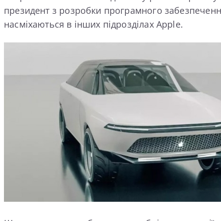
президент з розробки програмного забезпечення
насміхаються в інших підрозділах Apple.