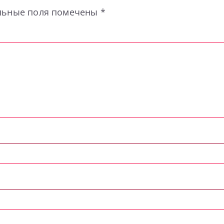
льные поля помечены
*