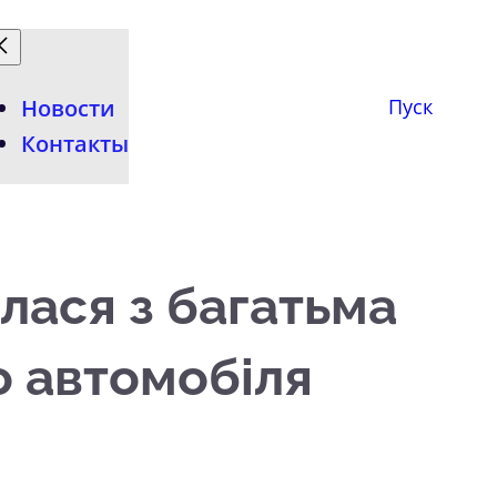
Новости
Пуск
Контакты
улася з багатьма
о автомобіля