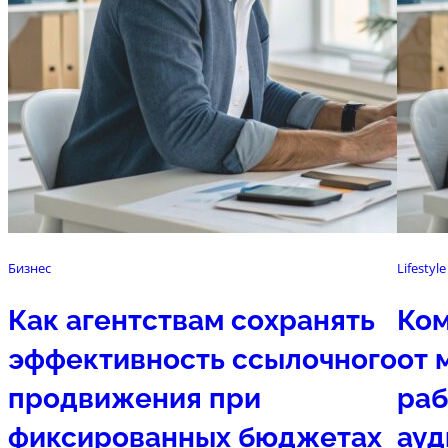
Бизнес
Lifestyle
Как агентствам сохранять
Ком
эффективность ссылочного
от 
продвижения при
раб
фиксированных бюджетах
ауд