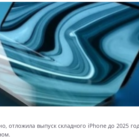
тно, отложила выпуск складного iPhone до 2025 г
ном.