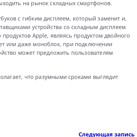
выходить на рынок складных смартфонов.
буков с гибким дисплеем, который заменит и,
оставщиками устройства со складным дисплеем
ю продуктов Apple, являясь продуктом двойного
шет или даже моноблок, при подключении
ройство может предложить пользователям
дполагает, что разумными сроками выглядит
Следующая запись