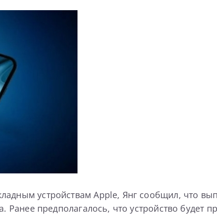
адным устройствам Apple, Янг сообщил, что выпу
а. Ранее предполагалось, что устройство будет п