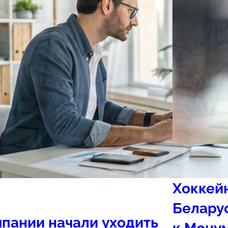
Спорт
Хоккей
Белару
пании начали уходить