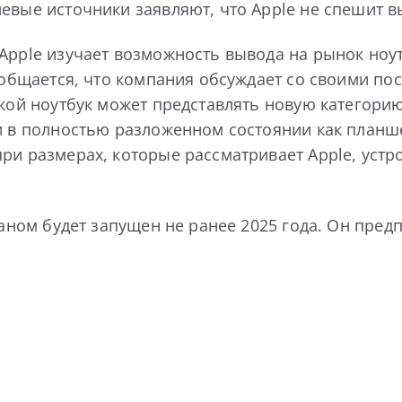
левые источники заявляют, что Apple не спешит 
Apple изучает возможность вывода на рынок ноут
Сообщается, что компания обсуждает со своими п
акой ноутбук может представлять новую категори
ли в полностью разложенном состоянии как план
при размерах, которые рассматривает Apple, уст
краном будет запущен не ранее 2025 года. Он пре
.