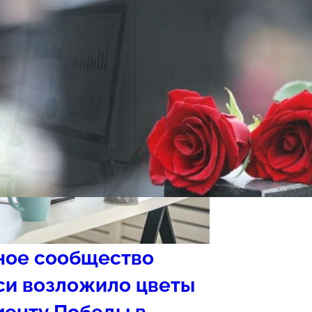
ное сообщество
си возложило цветы