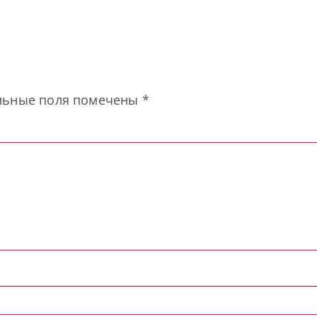
льные поля помечены
*