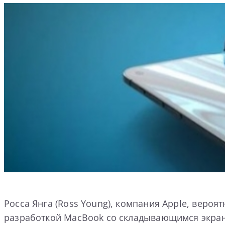
Росса Янга (Ross Young), компания Apple, вероя
разработкой MacBook со складывающимся экра