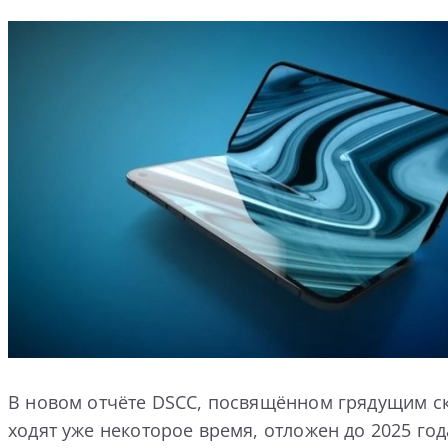
В новом отчёте DSCC, посвящённом грядущим скл
ходят уже некоторое время, отложен до 2025 год