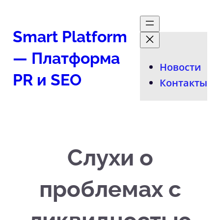
Перейти
к
Smart Platform
содержимому
— Платформа
Новости
PR и SEO
Контакты
Слухи о
проблемах с