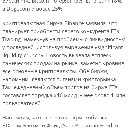
биржи FTX. Bitcoin потерял 13%, Ethereum 18%,
а Dogecoin и вовсе 25%.
Криптовалютная биржа Binance заявила, что
планирует приобрести своего конкурента FTX
Trading, намекнув на проблемы с ликвидностью
у последней, используя выражение «significant
liquidity crunch». Новость вызвала всплеск
панических продаж на рынке, заметно уровнив
все основные криптовалюты. Обе биржи,
напомним, являются титанами крипторынка.
Так, ежедневный объем торгов на бирже FTX
составляет порядка $10 млрд, у нее около 1 млн
пользователей.
Напомним, что основатель криптобиржи
FTX Сэм Бэнкман-Фрид (Sam Bankman-Fried, в