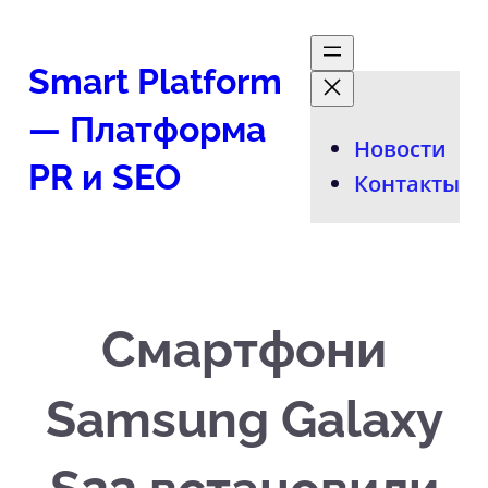
Перейти
к
Smart Platform
содержимому
— Платформа
Новости
PR и SEO
Контакты
Смартфони
Samsung Galaxy