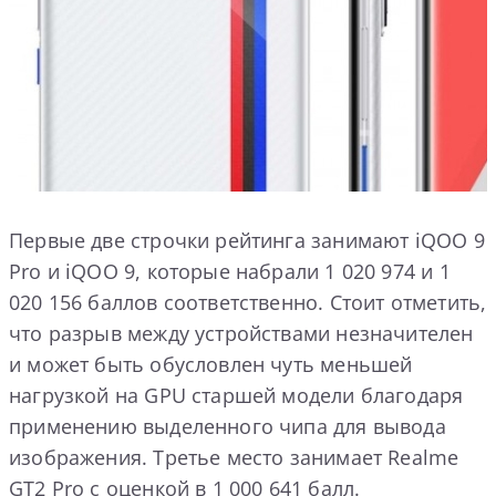
Первые две строчки рейтинга занимают iQOO 9
Pro и iQOO 9, которые набрали 1 020 974 и 1
020 156 баллов соответственно. Стоит отметить,
что разрыв между устройствами незначителен
и может быть обусловлен чуть меньшей
нагрузкой на GPU старшей модели благодаря
применению выделенного чипа для вывода
изображения. Третье место занимает Realme
GT2 Pro с оценкой в 1 000 641 балл.