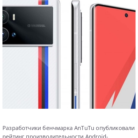
Разработчики бенчмарка AnTuTu опубликовали
рейтинг производительности Android-