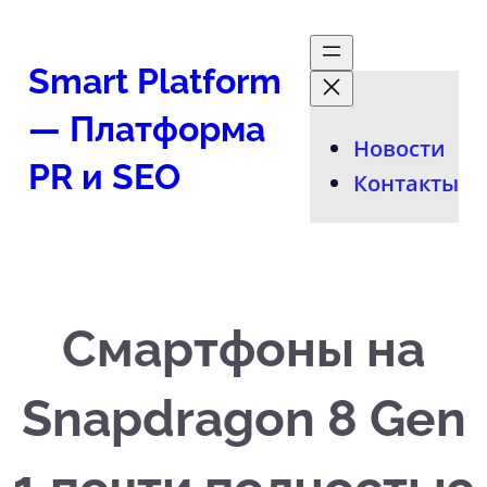
Перейти
к
Smart Platform
содержимому
— Платформа
Новости
PR и SEO
Контакты
Смартфоны на
Snapdragon 8 Gen