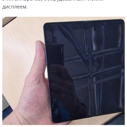
дисплеем.