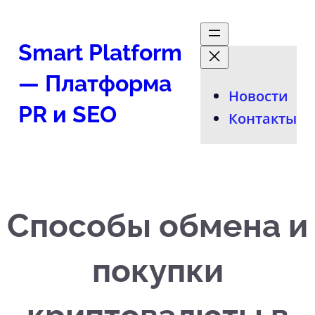
Перейти
к
Smart Platform
содержимому
— Платформа
Новости
PR и SEO
Контакты
Способы обмена и
покупки