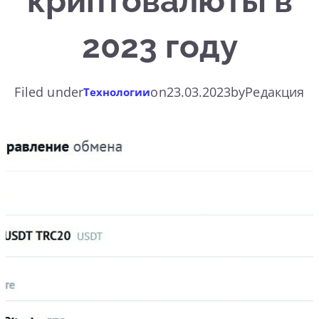
криптовалюты в
2023 году
Filed under
on
23.03.2023
by
Редакция
Технологии