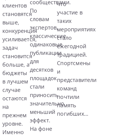
сообществами.
что
клиентов
По
участие в
становятся
словам
таких
выше,
экспертов,
мероприятиях
конкуренция
классические
стало
усиливается,
одинаковые
ежегодной
задач
публикации
традицией.
становится
для
Спортсмены
больше, а
десятков
и
бюджеты
площадок
представители
в лучшем
стали
команд
случае
приносить
почтили
остаются
значительно
память
на
меньший
погибших…
прежнем
эффект.
уровне.
На фоне
Именно