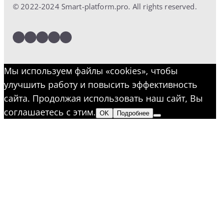
© 2022-2024 Smart-platform.pro. All rights reserved.
LinkedIn
Facebook
Twitter
Instagram
YouTube
Мы используем файлы «cookies», чтобы
улучшить работу и повысить эффективность
сайта. Продолжая использовать наш сайт, Вы
соглашаетесь с этим.
OK
Подробнее