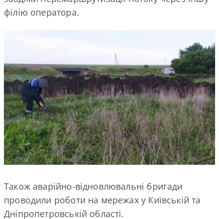
філію оператора.
Також аварійно-відновлювальні бригади
проводили роботи на мережах у Київській та
Дніпропетровській області.