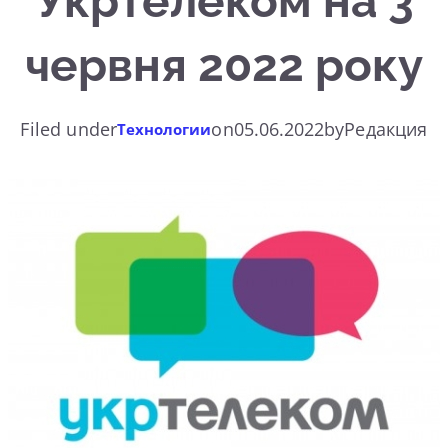
Укртелеком на 3
червня 2022 року
Filed under
on
05.06.2022
by
Редакция
Технологии