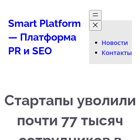
Перейти
к
Smart Platform
содержимому
— Платформа
Новости
PR и SEO
Контакты
Стартапы уволили
почти 77 тысяч