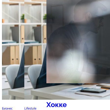
Спорт
Хокке
Бизнес
Lifestyle