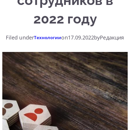
сотрудников в
2022 году
Filed under
on
17.09.2022
by
Редакция
Технологии