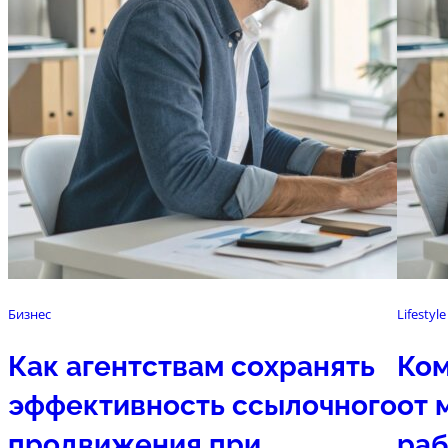
Бизнес
Lifestyle
Как агентствам сохранять
Ком
эффективность ссылочного
от 
продвижения при
раб