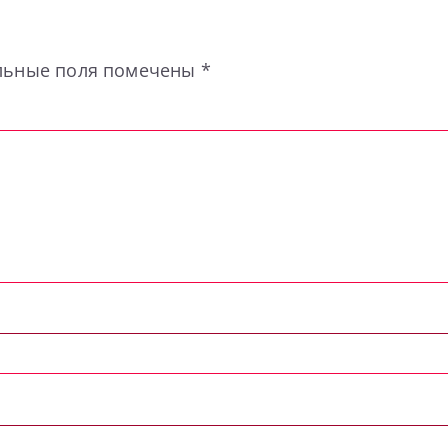
льные поля помечены
*