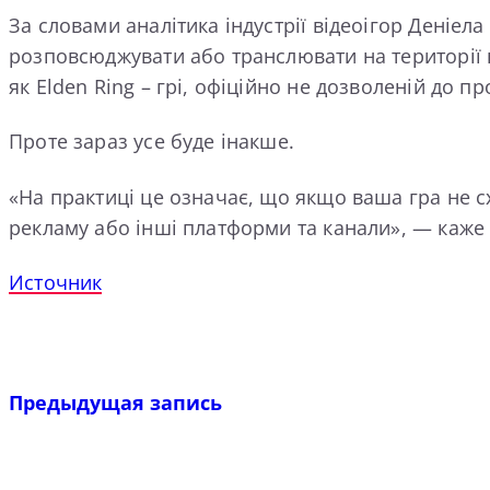
За словами аналітика індустрії відеоігор Деніел
розповсюджувати або транслювати на території к
як Elden Ring – грі, офіційно не дозволеній до п
Проте зараз усе буде інакше.
«На практиці це означає, що якщо ваша гра не сх
рекламу або інші платформи та канали», — каже
Источник
Предыдущая запись