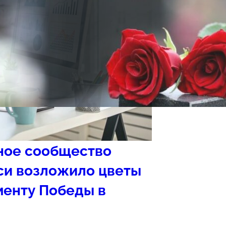
ное сообщество
си возложило цветы
менту Победы в