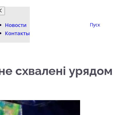
Новости
Пуск
Контакты
 не схвалені урядом