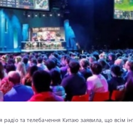
ія радіо та телебачення Китаю заявила, що всім 