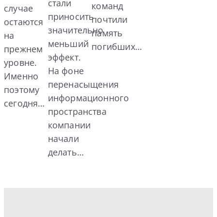
стали
команд
случае
приносить
почтили
остаются
значительно
память
на
меньший
погибших…
прежнем
эффект.
уровне.
На фоне
Именно
перенасыщения
поэтому
информационного
сегодня…
пространства
компании
начали
делать…