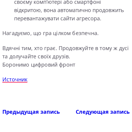
своєму комп’ютері або смартфоні
відкритою, вона автоматично продовжить
перевантажувати сайти агресора.
Нагадуємо, що гра цілком безпечна.
Вдячні тим, хто грає. Продовжуйте в тому ж дусі
та долучайте своїх друзів.
Боронимо цифровий фронт
Источник
Предыдущая запись
Следующая запись