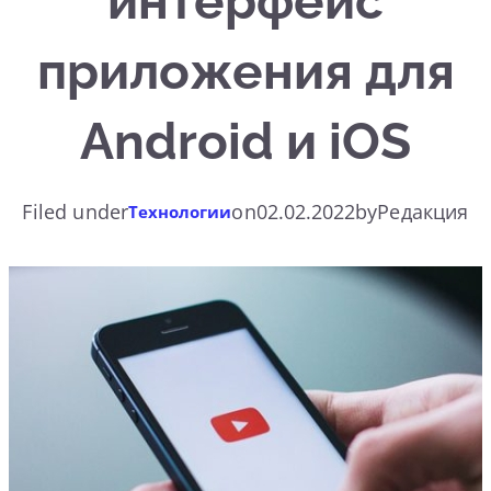
интерфейс
приложения для
Android и iOS
Filed under
on
02.02.2022
by
Редакция
Технологии