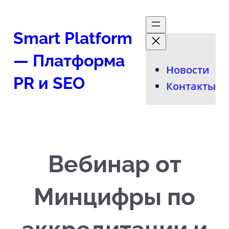
Перейти
к
Smart Platform
содержимому
— Платформа
Новости
PR и SEO
Контакты
Вебинар от
Минцифры по