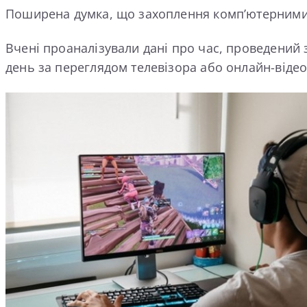
Поширена думка, що захоплення комп’ютерними і
Вчені проаналізували дані про час, проведений з
день за переглядом телевізора або онлайн-відео,