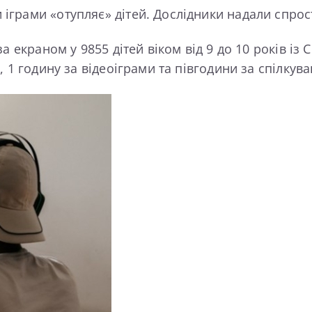
грами «отупляє» дітей. Дослідники надали спрос
а екраном у 9855 дітей віком від 9 до 10 років із
 1 годину за відеоіграми та півгодини за спілкува