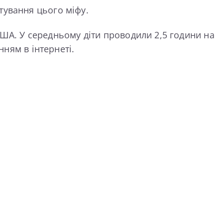
тування цього міфу.
 США. У середньому діти проводили 2,5 години на
нням в інтернеті.