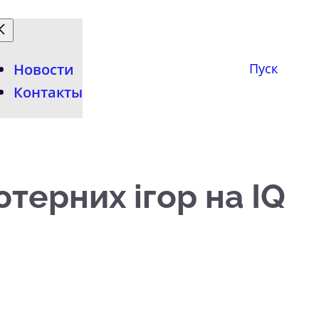
Новости
Пуск
Контакты
терних ігор на IQ