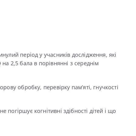
инулий період у учасників дослідження, які
на 2,5 бала в порівнянні з середнім
орову обробку, перевірку пам’яті, гнучкості
 погіршує когнітивні здібності дітей і що