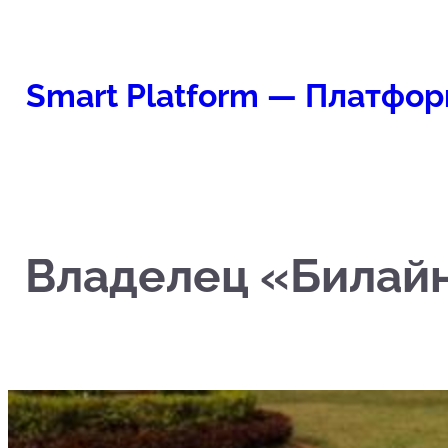
Перейти
к
содержимому
Smart Platform — Платфор
Владелец «Билайн