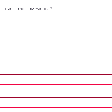
льные поля помечены
*