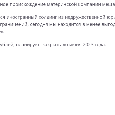
нное происхождение материнской компании мешае
тся иностранный холдинг из недружественной юри
граничений, сегодня мы находится в менее выго
».
ублей, планируют закрыть до июня 2023 года.