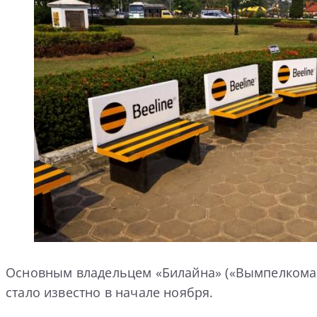
Основным владельцем «Билайна» («Вымпелкома)
стало известно в начале ноября.