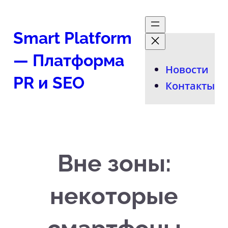
Перейти
к
Smart Platform
содержимому
— Платформа
Новости
PR и SEO
Контакты
Вне зоны:
некоторые