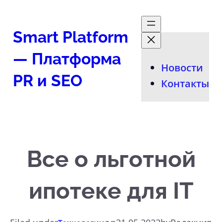
Перейти
к
Smart Platform
содержимому
— Платформа
Новости
PR и SEO
Контакты
Все о льготной
ипотеке для IT