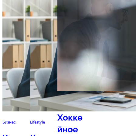
Спорт
Хокке
Бизнес
Lifestyle
йное