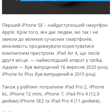
Перший iPhone SE – найдоступніший смартфон
Apple. Крім того, він дає людям, які так і не
звикли до великих сучасних смартфонів,
можливість продовжувати користуватися
компактним пристроєм. iPad Air 4, що посів
друге місце, — наймолодший апарат у трійці
лідерів — був випущений 16 вересня 2020 року.
iPhone 6s Plus був випущений в 2015 році.
Також у рейтинг потрапили iPad Pro 2, iPhone
6s, iPhone 12 mini, iPhone 7, iPad Pro 4 (12,9
дюйми) iPhone SE2 та iPad Pro 4 (11 дюймів).