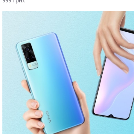
999 грн).