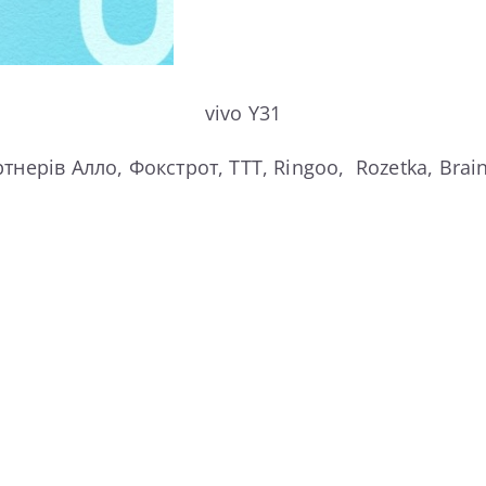
vivo Y31
нерів Алло, Фокстрот, ТТТ, Ringoo, Rozetka, Brai