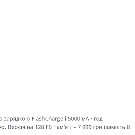
 зарядкою FlashCharge і 5000 мА · год
. Версія на 128 ГБ пам’яті – 7 999 грн (замість 8