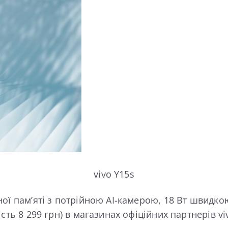
vivo Y15s
ої пам’яті з потрійною AI-камерою, 18 Вт швидкою
ь 8 299 грн) в магазинах офіційних партнерів vivo