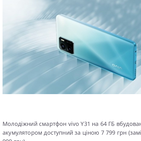
Молодіжний смартфон vivo Y31 на 64 ГБ вбудован
акумулятором доступний за ціною 7 799 грн (заміст