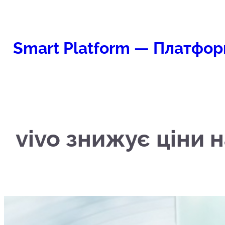
Перейти
к
содержимому
Smart Platform — Платфор
vivo знижує ціни н