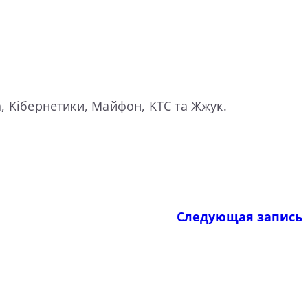
n, Kібернетики, Майфон, KTC та Жжук.
Следующая запись