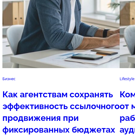
Бизнес
Lifestyle
Как агентствам сохранять
Ком
эффективность ссылочного
от 
продвижения при
раб
фиксированных бюджетах
ауд