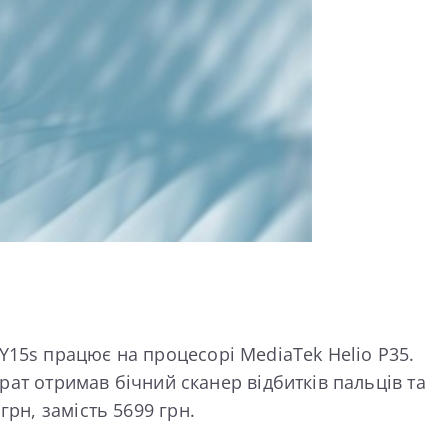
Y15s працює на процесорі MediaTek Helio P35.
арат отримав бічний сканер відбитків пальців та
рн, замість 5699 грн.