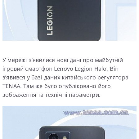
У мережі з’явилися нові дані про майбутній
ігровий смартфон Lenovo Legion Halo. Він
з’явився у базі даних китайського регулятора
TENAA. Там же було опубліковано його
зображення та технічні параметри.