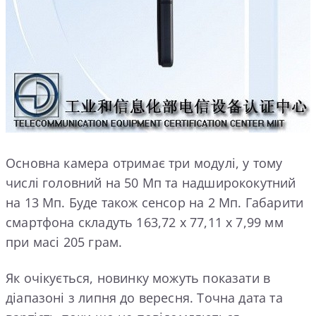
Основна камера отримає три модулі, у тому
числі головний на 50 Мп та надширококутний
на 13 Мп. Буде також сенсор на 2 Мп. Габарити
смартфона складуть 163,72 х 77,11 х 7,99 мм
при масі 205 грам.
Як очікується, новинку можуть показати в
діапазоні з липня до вересня. Точна дата та