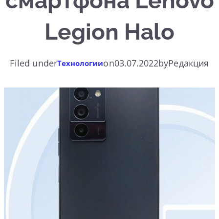
смартфона Lenovo
Legion Halo
Filed under
on
03.07.2022
by
Редакция
Технологии